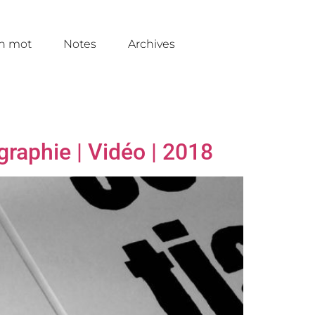
un mot
Notes
Archives
graphie | Vidéo | 2018