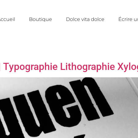
ccueil
Boutique
Dolce vita dolce
Écrire 
| Typographie Lithographie Xylo