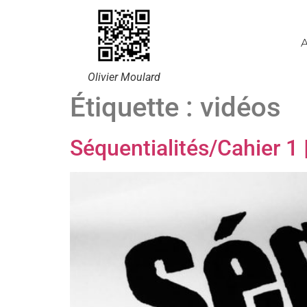
A
Olivier Moulard
Étiquette :
vidéos
Séquentialités/Cahier 1 