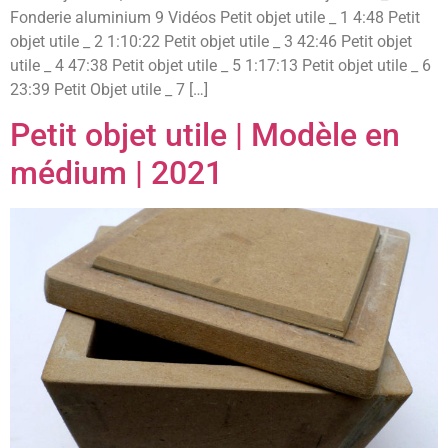
Fonderie aluminium 9 Vidéos Petit objet utile _ 1 4:48 Petit
objet utile _ 2 1:10:22 Petit objet utile _ 3 42:46 Petit objet
utile _ 4 47:38 Petit objet utile _ 5 1:17:13 Petit objet utile _ 6
23:39 Petit Objet utile _ 7 […]
Petit objet utile | Modèle en
médium | 2021