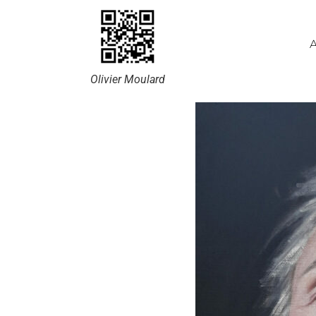
A
Olivier Moulard