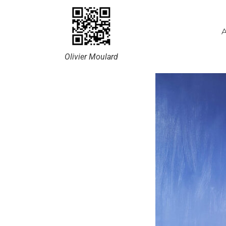
A
Olivier Moulard