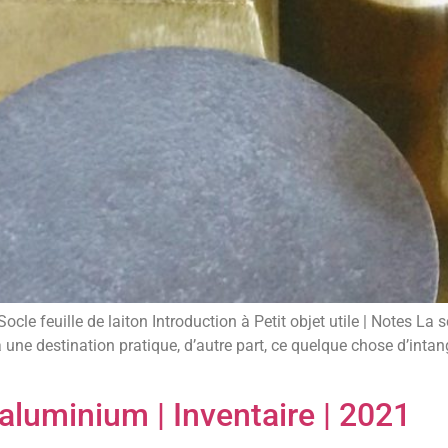
ocle feuille de laiton Introduction à Petit objet utile | Notes La s
 à une destination pratique, d’autre part, ce quelque chose d’intan
s aluminium | Inventaire | 2021