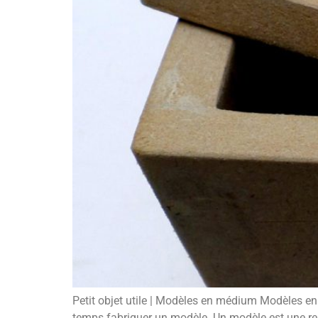
Petit objet utile | Modèles en médium Modèles en
temps fabriquer un modèle. Un modèle est une repr