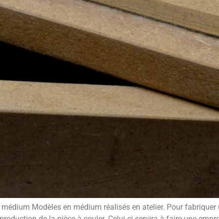
 médium Modèles en médium réalisés en atelier. Pour fabriquer 
oduction de la pièce à couler. Celui-ci servira à faire une empr