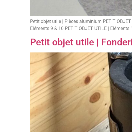
Petit objet utile | Pièces aluminium PETIT OBJ
Éléments 9 & 10 PETIT OBJET UTILE | Éléments 
Petit objet utile | Fonde