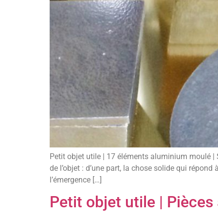
Petit objet utile | 17 éléments aluminium moulé | S
de l’objet : d’une part, la chose solide qui répond
l’émergence […]
Petit objet utile | Pièce