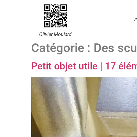
A
Olivier Moulard
Catégorie :
Des scu
Petit objet utile | 17 él