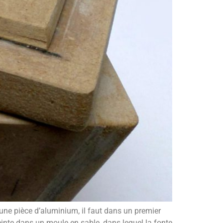
une pièce d’aluminium, il faut dans un premier
einte dans un moule en sable, dans lequel la fonte